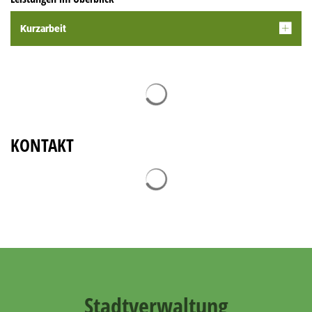
Kurzarbeit
Suchergebnisse werden geladen
KONTAKT
Suchergebnisse werden geladen
Stadtverwaltung