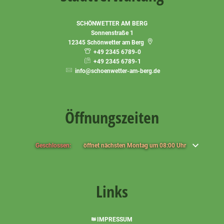
SCHÖNWETTER AM BERG
Sonnenstraße 1
12345
Schönwetter am Berg
+49 2345 6789-0
+49 2345 6789-1
info@schoenwetter-am-berg.de
Öffnungszeiten
Klicken, um weitere Öffnungs- oder Schließzeiten auszublenden
Geschlossen:
öffnet nächsten Montag um 08:00 Uhr
Links
IMPRESSUM