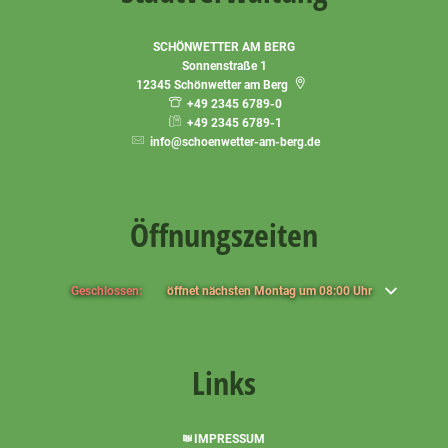
SCHÖNWETTER AM BERG
Sonnenstraße 1
12345
Schönwetter am Berg
+49 2345 6789-0
+49 2345 6789-1
info@schoenwetter-am-berg.de
Öffnungszeiten
Klicken, um weitere Öffnungs- oder Schließzeiten auszublenden
Geschlossen:
öffnet nächsten Montag um 08:00 Uhr
Links
IMPRESSUM