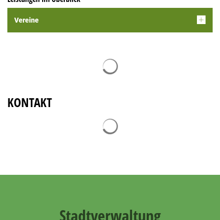
Vereine
Suchergebnisse werden geladen
KONTAKT
Suchergebnisse werden geladen
Stadtverwaltung