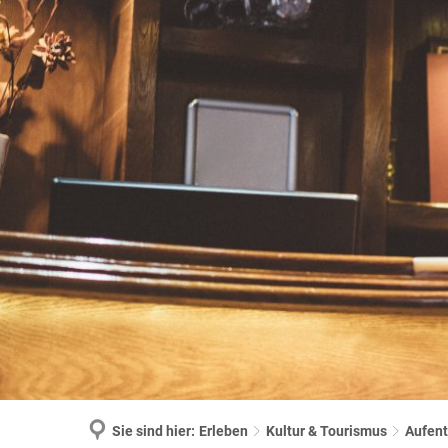
Sie sind hier:
Erleben
Kultur & Tourismus
Aufent