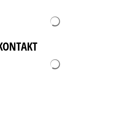
Suchergebnisse werden geladen
KONTAKT
Suchergebnisse werden geladen