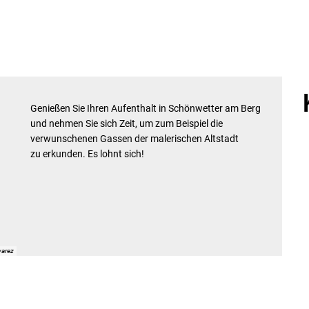
Genießen Sie Ihren Aufenthalt in Schönwetter am Berg
und nehmen Sie sich Zeit, um zum Beispiel die
verwunschenen Gassen der malerischen Altstadt
zu erkunden. Es lohnt sich!
varez