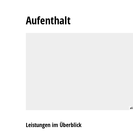
Aufenthalt
Aufenthalt
al
Leistungen im Überblick