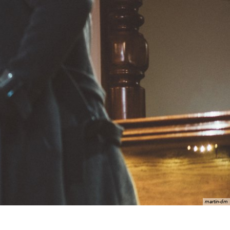
MENÜ
martin-dm